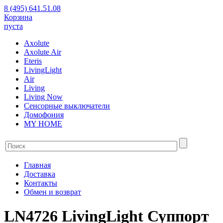
8 (495) 641.51.08
Корзина
пуста
Axolute
Axolute Air
Eteris
LivingLight
Air
Living
Living Now
Сенсорные выключатели
Домофония
MY HOME
Главная
Доставка
Контакты
Обмен и возврат
LN4726 LivingLight Суппорт