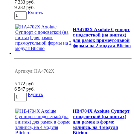
7 333 руб.
9 282 руб.
Купить
HA4702X Axolute Суппорт
с подсветкой (на винтах)
для рамок прямоугольной
формы на 2 модуля Bticino
Артикул:
HA4702X
5 172 руб.
6 547 руб.
Купить
HB4704X Axolute Суппорт
с подсветкой (на винтах)
для рамок в форме
эллипса, на 4 модуля
Bticino