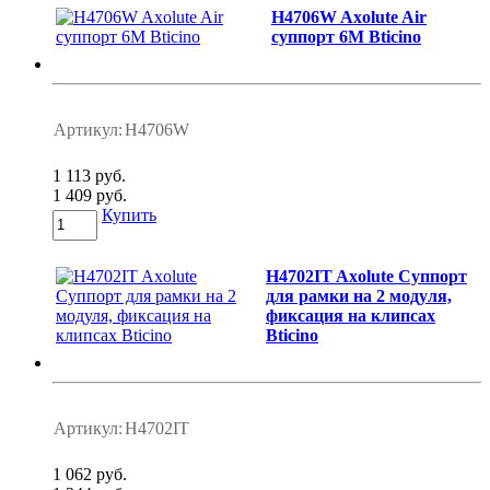
H4706W Axolute Air
суппорт 6М Bticino
Артикул:
H4706W
1 113 руб.
1 409 руб.
Купить
H4702IT Axolute Суппорт
для рамки на 2 модуля,
фиксация на клипсах
Bticino
Артикул:
H4702IT
1 062 руб.