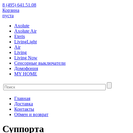
8 (495) 641.51.08
Корзина
пуста
Axolute
Axolute Air
Eteris
LivingLight
Air
Living
Living Now
Сенсорные выключатели
Домофония
MY HOME
Главная
Доставка
Контакты
Обмен и возврат
Суппорта