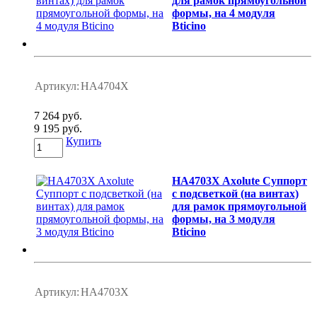
для рамок прямоугольной
формы, на 4 модуля
Bticino
Артикул:
HA4704X
7 264 руб.
9 195 руб.
Купить
HA4703X Axolute Суппорт
с подсветкой (на винтах)
для рамок прямоугольной
формы, на 3 модуля
Bticino
Артикул:
HA4703X