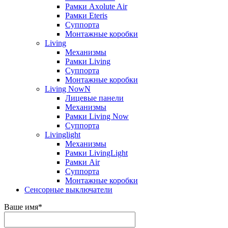
Рамки Axolute Air
Рамки Eteris
Суппорта
Монтажные коробки
Living
Механизмы
Рамки Living
Суппорта
Монтажные коробки
Living NowN
Лицевые панели
Механизмы
Рамки Living Now
Суппорта
Livinglight
Механизмы
Рамки LivingLight
Рамки Air
Суппорта
Монтажные коробки
Сенсорные выключатели
Ваше имя
*