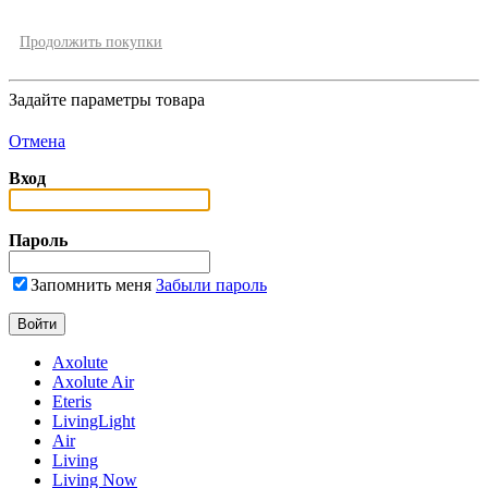
Продолжить покупки
Задайте параметры товара
Отмена
Вход
Пароль
Запомнить меня
Забыли пароль
Axolute
Axolute Air
Eteris
LivingLight
Air
Living
Living Now