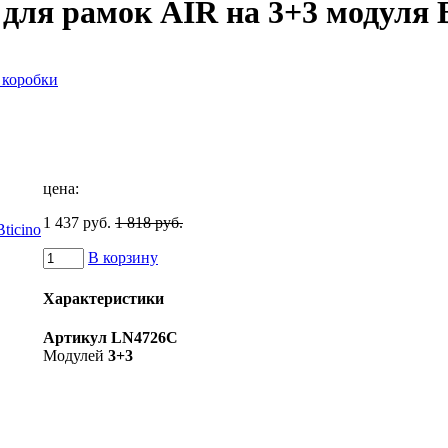
для рамок AIR на 3+3 модуля B
коробки
цена:
1 437 руб.
1 818 руб.
В корзину
Характеристики
Артикул
LN4726C
Модулей
3+3