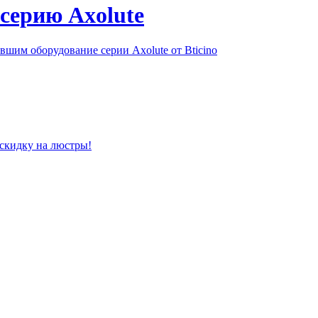
серию Axolute
шим оборудование серии Axolute от Bticino
 скидку на люстры!