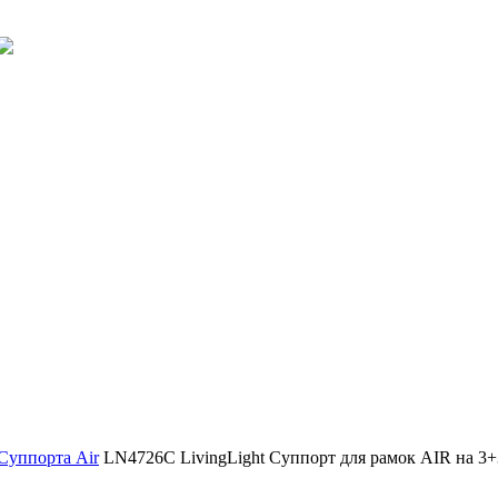
Суппорта Air
LN4726C LivingLight Суппорт для рамок AIR на 3+3