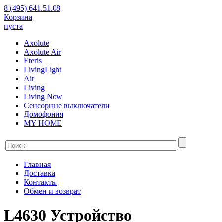
8 (495) 641.51.08
Корзина
пуста
Axolute
Axolute Air
Eteris
LivingLight
Air
Living
Living Now
Сенсорные выключатели
Домофония
MY HOME
Главная
Доставка
Контакты
Обмен и возврат
L4630 Устройство