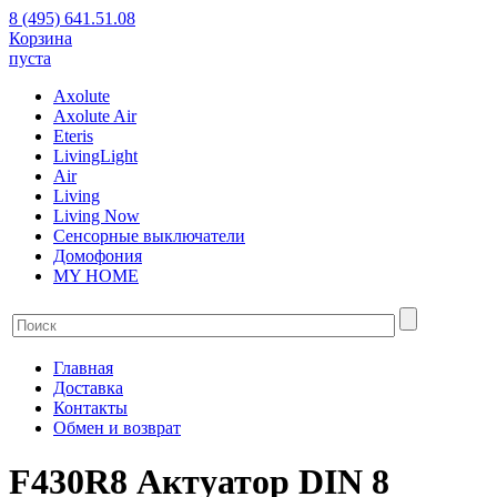
8 (495) 641.51.08
Корзина
пуста
Axolute
Axolute Air
Eteris
LivingLight
Air
Living
Living Now
Сенсорные выключатели
Домофония
MY HOME
Главная
Доставка
Контакты
Обмен и возврат
F430R8 Актуатор DIN 8