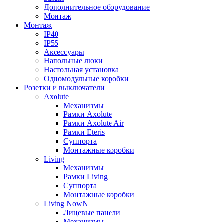
Дополнительное оборудование
Монтаж
Монтаж
IP40
IP55
Аксессуары
Напольные люки
Настольная установка
Одномодульные коробки
Розетки и выключатели
Axolute
Механизмы
Рамки Axolute
Рамки Axolute Air
Рамки Eteris
Суппорта
Монтажные коробки
Living
Механизмы
Рамки Living
Суппорта
Монтажные коробки
Living NowN
Лицевые панели
Механизмы