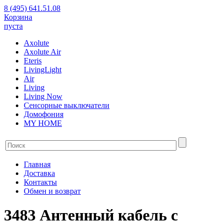
8 (495) 641.51.08
Корзина
пуста
Axolute
Axolute Air
Eteris
LivingLight
Air
Living
Living Now
Сенсорные выключатели
Домофония
MY HOME
Главная
Доставка
Контакты
Обмен и возврат
3483 Антенный кабель с