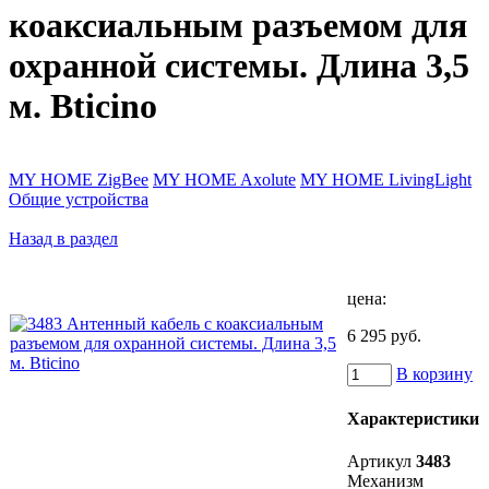
коаксиальным разъемом для
охранной системы. Длина 3,5
м. Bticino
MY HOME ZigBee
MY HOME Axolute
MY HOME LivingLight
Общие устройства
Назад в раздел
цена:
6 295 руб.
В корзину
Характеристики
Артикул
3483
Механизм