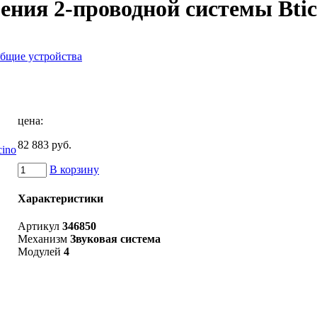
ения 2-проводной системы Btic
бщие устройства
цена:
82 883 руб.
В корзину
Характеристики
Артикул
346850
Механизм
Звуковая система
Модулей
4