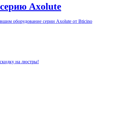
серию Axolute
шим оборудование серии Axolute от Bticino
 скидку на люстры!