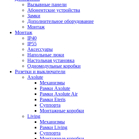
Вызывные панели
Абонентские устройства
Замки
Дополнительное оборудование
Монтаж
Монтаж
IP40
IP55
Аксессуары
Напольные люки
Настольная установка
Одномодульные коробки
Розетки и выключатели
Axolute
Механизмы
Рамки Axolute
Рамки Axolute Air
Рамки Eteris
Суппорта
Монтажные коробки
Living
Механизмы
Рамки Living
Суппорта
Монтажные коробки