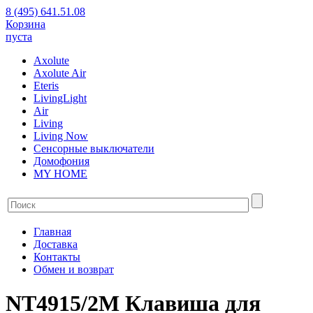
8 (495) 641.51.08
Корзина
пуста
Axolute
Axolute Air
Eteris
LivingLight
Air
Living
Living Now
Сенсорные выключатели
Домофония
MY HOME
Главная
Доставка
Контакты
Обмен и возврат
NT4915/2M Клавиша для