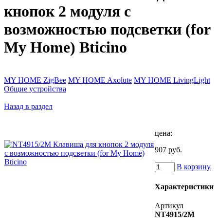
кнопок 2 модуля с
возможностью подсветки (for
My Home) Bticino
MY HOME ZigBee
MY HOME Axolute
MY HOME LivingLight
Общие устройства
Назад в раздел
цена:
907 руб.
В корзину
Характеристики
Артикул
NT4915/2M