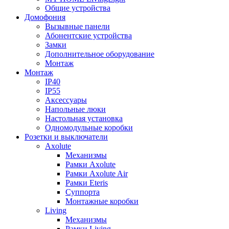
Общие устройства
Домофония
Вызывные панели
Абонентские устройства
Замки
Дополнительное оборудование
Монтаж
Монтаж
IP40
IP55
Аксессуары
Напольные люки
Настольная установка
Одномодульные коробки
Розетки и выключатели
Axolute
Механизмы
Рамки Axolute
Рамки Axolute Air
Рамки Eteris
Суппорта
Монтажные коробки
Living
Механизмы
Рамки Living