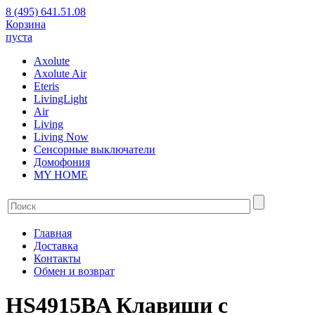
8 (495) 641.51.08
Корзина
пуста
Axolute
Axolute Air
Eteris
LivingLight
Air
Living
Living Now
Сенсорные выключатели
Домофония
MY HOME
Главная
Доставка
Контакты
Обмен и возврат
HS4915BA Клавиши с