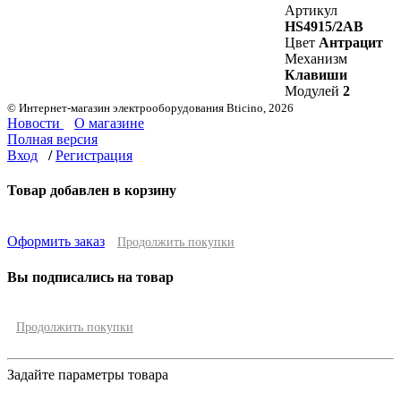
Артикул
HS4915/2AB
Цвет
Антрацит
Механизм
Клавиши
Модулей
2
© Интернет-магазин электрооборудования Bticino, 2026
Новости
О магазине
Полная версия
Вход
/
Регистрация
Товар добавлен в корзину
Оформить заказ
Продолжить покупки
Вы подписались на товар
Продолжить покупки
Задайте параметры товара