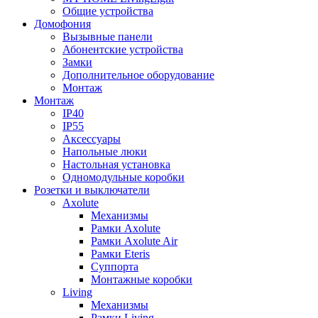
Общие устройства
Домофония
Вызывные панели
Абонентские устройства
Замки
Дополнительное оборудование
Монтаж
Монтаж
IP40
IP55
Аксессуары
Напольные люки
Настольная установка
Одномодульные коробки
Розетки и выключатели
Axolute
Механизмы
Рамки Axolute
Рамки Axolute Air
Рамки Eteris
Суппорта
Монтажные коробки
Living
Механизмы
Рамки Living