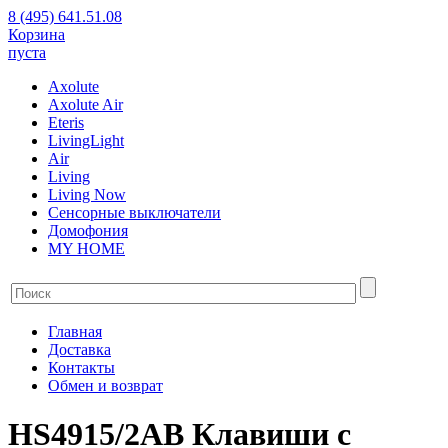
8 (495) 641.51.08
Корзина
пуста
Axolute
Axolute Air
Eteris
LivingLight
Air
Living
Living Now
Сенсорные выключатели
Домофония
MY HOME
Главная
Доставка
Контакты
Обмен и возврат
HS4915/2AB Клавиши с