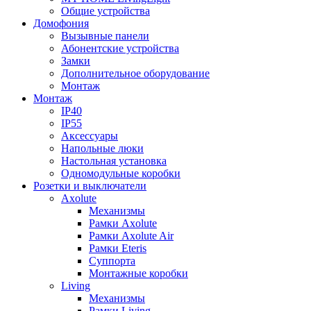
Общие устройства
Домофония
Вызывные панели
Абонентские устройства
Замки
Дополнительное оборудование
Монтаж
Монтаж
IP40
IP55
Аксессуары
Напольные люки
Настольная установка
Одномодульные коробки
Розетки и выключатели
Axolute
Механизмы
Рамки Axolute
Рамки Axolute Air
Рамки Eteris
Суппорта
Монтажные коробки
Living
Механизмы
Рамки Living