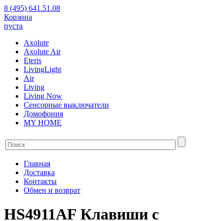
8 (495) 641.51.08
Корзина
пуста
Axolute
Axolute Air
Eteris
LivingLight
Air
Living
Living Now
Сенсорные выключатели
Домофония
MY HOME
Главная
Доставка
Контакты
Обмен и возврат
HS4911AF Клавиши с