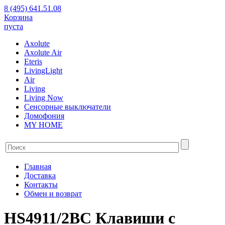
8 (495) 641.51.08
Корзина
пуста
Axolute
Axolute Air
Eteris
LivingLight
Air
Living
Living Now
Сенсорные выключатели
Домофония
MY HOME
Главная
Доставка
Контакты
Обмен и возврат
HS4911/2BC Клавиши с