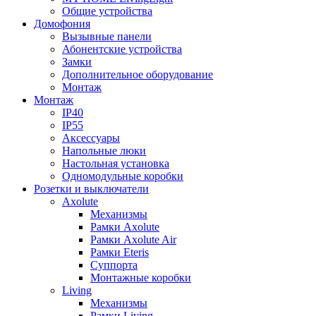
Общие устройства
Домофония
Вызывные панели
Абонентские устройства
Замки
Дополнительное оборудование
Монтаж
Монтаж
IP40
IP55
Аксессуары
Напольные люки
Настольная установка
Одномодульные коробки
Розетки и выключатели
Axolute
Механизмы
Рамки Axolute
Рамки Axolute Air
Рамки Eteris
Суппорта
Монтажные коробки
Living
Механизмы
Рамки Living