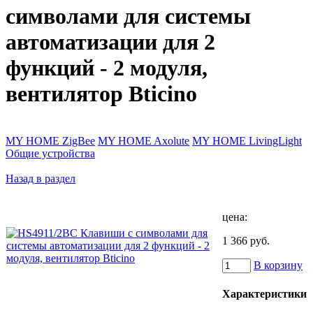
символами для системы
автоматизации для 2
функций - 2 модуля,
вентилятор Bticino
MY HOME ZigBee
MY HOME Axolute
MY HOME LivingLight
Общие устройства
Назад в раздел
цена:
1 366 руб.
В корзину
Характеристики