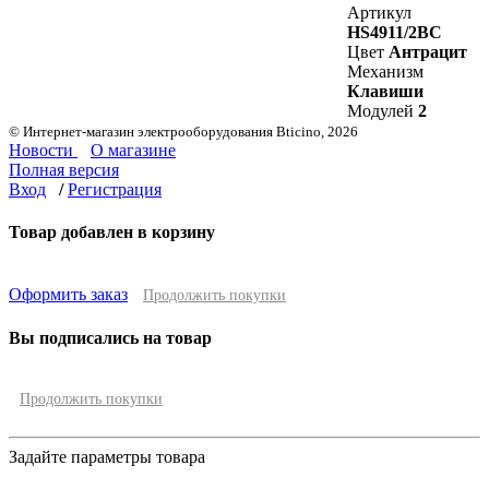
Артикул
HS4911/2BC
Цвет
Антрацит
Механизм
Клавиши
Модулей
2
© Интернет-магазин электрооборудования Bticino, 2026
Новости
О магазине
Полная версия
Вход
/
Регистрация
Товар добавлен в корзину
Оформить заказ
Продолжить покупки
Вы подписались на товар
Продолжить покупки
Задайте параметры товара