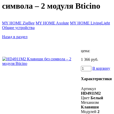
символа – 2 модуля Bticino
MY HOME ZigBee
MY HOME Axolute
MY HOME LivingLight
Общие устройства
Назад в раздел
цена:
1 366 руб.
В корзину
Характеристики
Артикул
HD4911M2
Цвет
Белый
Механизм
Клавиши
Модулей
2