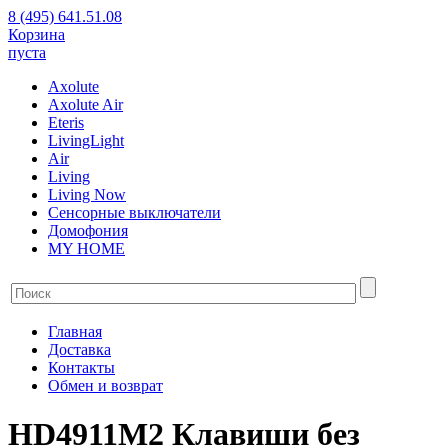
8 (495) 641.51.08
Корзина
пуста
Axolute
Axolute Air
Eteris
LivingLight
Air
Living
Living Now
Сенсорные выключатели
Домофония
MY HOME
Главная
Доставка
Контакты
Обмен и возврат
HD4911M2 Клавиши без