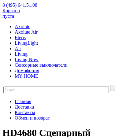
8 (495) 641.51.08
Корзина
пуста
Axolute
Axolute Air
Eteris
LivingLight
Air
Living
Living Now
Сенсорные выключатели
Домофония
MY HOME
Главная
Доставка
Контакты
Обмен и возврат
HD4680 Сценарный