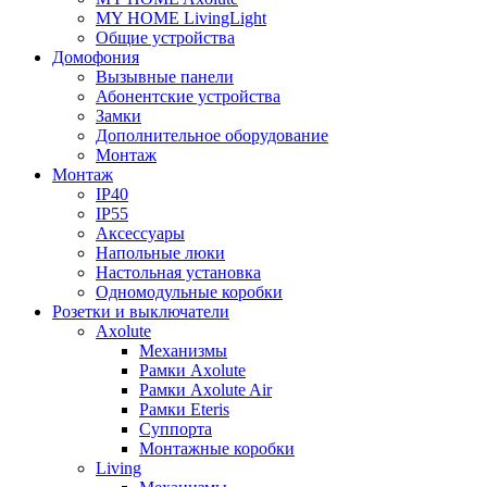
MY HOME LivingLight
Общие устройства
Домофония
Вызывные панели
Абонентские устройства
Замки
Дополнительное оборудование
Монтаж
Монтаж
IP40
IP55
Аксессуары
Напольные люки
Настольная установка
Одномодульные коробки
Розетки и выключатели
Axolute
Механизмы
Рамки Axolute
Рамки Axolute Air
Рамки Eteris
Суппорта
Монтажные коробки
Living