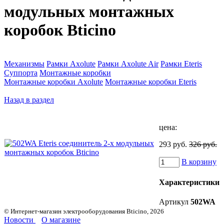
модульных монтажных
коробок Bticino
Механизмы
Рамки Axolute
Рамки Axolute Air
Рамки Eteris
Суппорта
Монтажные коробки
Монтажные коробки Axolute
Монтажные коробки Eteris
Назад в раздел
цена:
293 руб.
326 руб.
В корзину
Характеристики
Артикул
502WA
© Интернет-магазин электрооборудования Bticino, 2026
Новости
О магазине