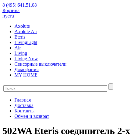
8 (495) 641.51.08
Корзина
пуста
Axolute
Axolute Air
Eteris
LivingLight
Air
Living
Living Now
Сенсорные выключатели
Домофония
MY HOME
Главная
Доставка
Контакты
Обмен и возврат
502WA Eteris соединитель 2-х