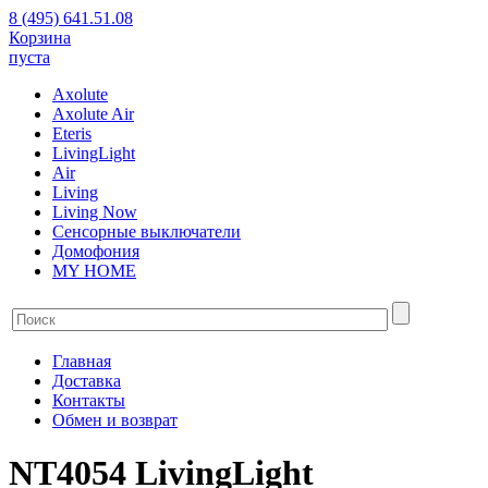
8 (495) 641.51.08
Корзина
пуста
Axolute
Axolute Air
Eteris
LivingLight
Air
Living
Living Now
Сенсорные выключатели
Домофония
MY HOME
Главная
Доставка
Контакты
Обмен и возврат
NT4054 LivingLight