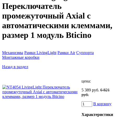
Переключатель
промежуточный Axial с
автоматическими клеммами,
размер 1 модуль Bticino
Механизмы
Рамки LivingLight
Рамки Air
Суппорта
Монтажные коробки
Назад в раздел
цена:
5 389 руб.
6 821
руб.
В корзину
Характеристики