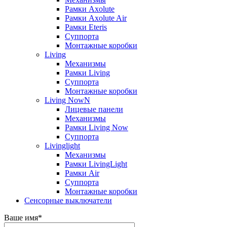
Рамки Axolute
Рамки Axolute Air
Рамки Eteris
Суппорта
Монтажные коробки
Living
Механизмы
Рамки Living
Суппорта
Монтажные коробки
Living NowN
Лицевые панели
Механизмы
Рамки Living Now
Суппорта
Livinglight
Механизмы
Рамки LivingLight
Рамки Air
Суппорта
Монтажные коробки
Сенсорные выключатели
Ваше имя
*