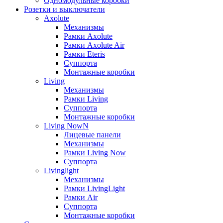
Одномодульные коробки
Розетки и выключатели
Axolute
Механизмы
Рамки Axolute
Рамки Axolute Air
Рамки Eteris
Суппорта
Монтажные коробки
Living
Механизмы
Рамки Living
Суппорта
Монтажные коробки
Living NowN
Лицевые панели
Механизмы
Рамки Living Now
Суппорта
Livinglight
Механизмы
Рамки LivingLight
Рамки Air
Суппорта
Монтажные коробки