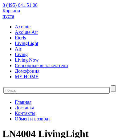
8 (495) 641.51.08
Корзина
пуста
Axolute
Axolute Air
Eteris
LivingLight
Air
Living
Living Now
Сенсорные выключатели
Домофония
MY HOME
Главная
Доставка
Контакты
Обмен и возврат
LN4004 LivingLight