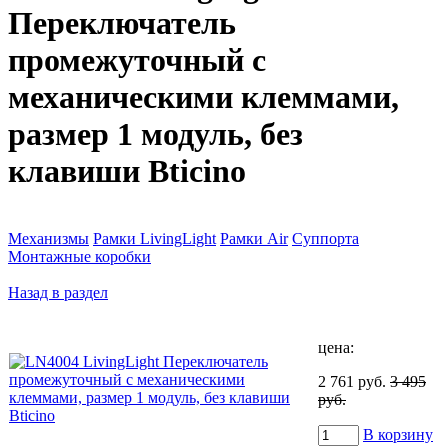
Переключатель
промежуточный с
механическими клеммами,
размер 1 модуль, без
клавиши Bticino
Механизмы
Рамки LivingLight
Рамки Air
Суппорта
Монтажные коробки
Назад в раздел
цена:
2 761 руб.
3 495
руб.
В корзину