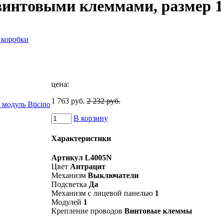
винтовыми клеммами, размер 1
коробки
цена:
1 763 руб.
2 232 руб.
В корзину
Характеристики
Артикул
L4005N
Цвет
Антрацит
Механизм
Выключатели
Подсветка
Да
Механизм с лицевой панелью
1
Модулей
1
Крепление проводов
Винтовые клеммы