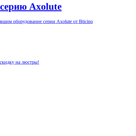
серию Axolute
шим оборудование серии Axolute от Bticino
 скидку на люстры!