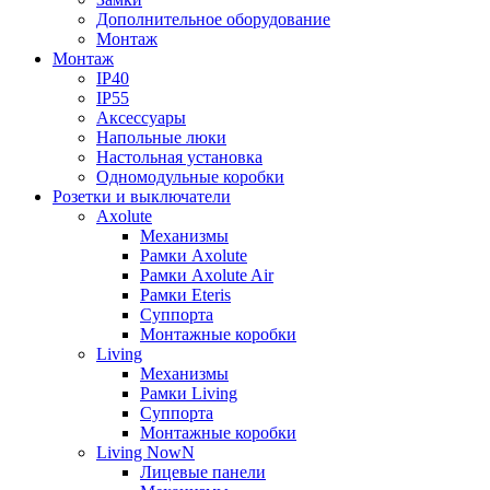
Дополнительное оборудование
Монтаж
Монтаж
IP40
IP55
Аксессуары
Напольные люки
Настольная установка
Одномодульные коробки
Розетки и выключатели
Axolute
Механизмы
Рамки Axolute
Рамки Axolute Air
Рамки Eteris
Суппорта
Монтажные коробки
Living
Механизмы
Рамки Living
Суппорта
Монтажные коробки
Living NowN
Лицевые панели