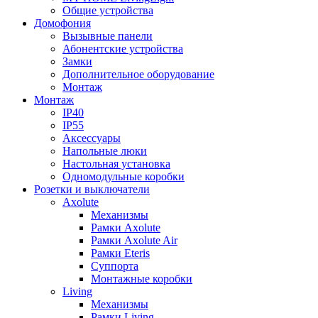
Общие устройства
Домофония
Вызывные панели
Абонентские устройства
Замки
Дополнительное оборудование
Монтаж
Монтаж
IP40
IP55
Аксессуары
Напольные люки
Настольная установка
Одномодульные коробки
Розетки и выключатели
Axolute
Механизмы
Рамки Axolute
Рамки Axolute Air
Рамки Eteris
Суппорта
Монтажные коробки
Living
Механизмы
Рамки Living