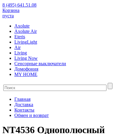
8 (495) 641.51.08
Корзина
пуста
Axolute
Axolute Air
Eteris
LivingLight
Air
Living
Living Now
Сенсорные выключатели
Домофония
MY HOME
Главная
Доставка
Контакты
Обмен и возврат
NT4536 Однополюсный