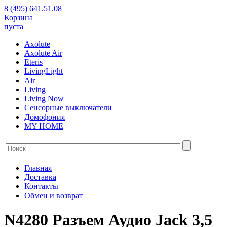
8 (495) 641.51.08
Корзина
пуста
Axolute
Axolute Air
Eteris
LivingLight
Air
Living
Living Now
Сенсорные выключатели
Домофония
MY HOME
Главная
Доставка
Контакты
Обмен и возврат
N4280 Разъем Аудио Jack 3,5