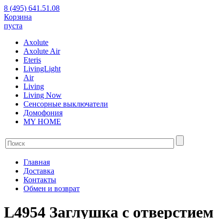
8 (495) 641.51.08
Корзина
пуста
Axolute
Axolute Air
Eteris
LivingLight
Air
Living
Living Now
Сенсорные выключатели
Домофония
MY HOME
Главная
Доставка
Контакты
Обмен и возврат
L4954 Заглушка с отверстием