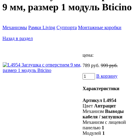
9 мм, размер 1 модуль Bticino
Механизмы
Рамки Living
Суппорта
Монтажные коробки
Назад в раздел
цена:
789 руб.
999 руб.
В корзину
Характеристики
Артикул
L4954
Цвет
Антрацит
Механизм
Выводы
кабеля / заглушки
Механизм с лицевой
панелью
1
Модулей
1