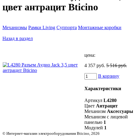
цвет антрацит Bticino
Механизмы
Рамки Living
Суппорта
Монтажные коробки
Назад в раздел
цена:
4 357 руб.
5 516 руб.
В корзину
Характеристики
Артикул
L4280
Цвет
Антрацит
Механизм
Аксессуары
Механизм с лицевой
панелью
1
Модулей
1
© Интернет-магазин электрооборудования Bticino, 2026