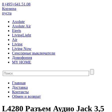
8 (495) 641.51.08
Корзина
пуста
Axolute
Axolute Air
Eteris
LivingLight
Air
Living
Living Now
Сенсорные выключатели
Домофония
MY HOME
Главная
Доставка
Контакты
Обмен и возврат
L4280 Разъем Аудио Jack 3,5