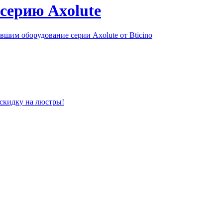
серию Axolute
шим оборудование серии Axolute от Bticino
 скидку на люстры!