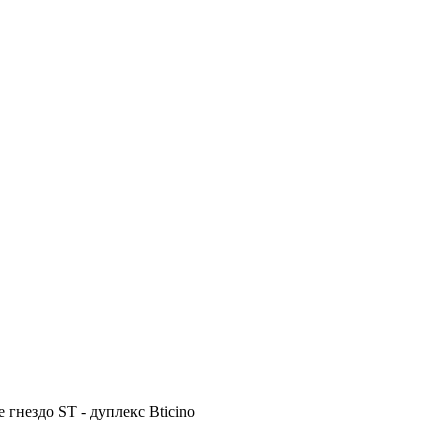
гнездо SТ - дуплекс Bticino