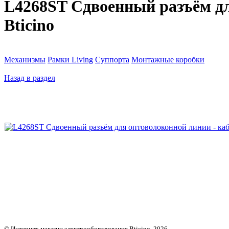
L4268ST Сдвоенный разъём для
Bticino
Механизмы
Рамки Living
Суппорта
Монтажные коробки
Назад в раздел
© Интернет-магазин электрооборудования Bticino, 2026