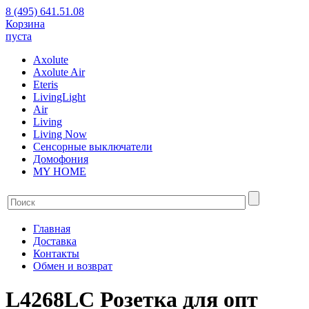
8 (495) 641.51.08
Корзина
пуста
Axolute
Axolute Air
Eteris
LivingLight
Air
Living
Living Now
Сенсорные выключатели
Домофония
MY HOME
Главная
Доставка
Контакты
Обмен и возврат
L4268LC Розетка для опт