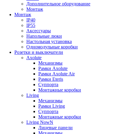
Дополнительное оборудование
Монтаж
Монтаж
IP40
IP55
Аксессуары
Напольные люки
Настольная установка
Одномодульные коробки
Розетки и выключатели
Axolute
Механизмы
Рамки Axolute
Рамки Axolute Air
Рамки Eteris
Суппорта
Монтажные коробки
Living
Механизмы
Рамки Living
Суппорта
Монтажные коробки
Living NowN
Лицевые панели
Механизмы