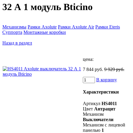
32 А 1 модуль Bticino
Механизмы
Рамки Axolute
Рамки Axolute Air
Рамки Eteris
Суппорта
Монтажные коробки
Назад в раздел
цена:
7 844 руб.
9 929 руб.
В корзину
Характеристики
Артикул
HS4011
Цвет
Антрацит
Механизм
Выключатели
Механизм с лицевой
панелью
1