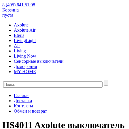
8 (495) 641.51.08
Корзина
пуста
Axolute
Axolute Air
Eteris
LivingLight
Air
Living
Living Now
Сенсорные выключатели
Домофония
MY HOME
Главная
Доставка
Контакты
Обмен и возврат
HS4011 Axolute выключатель