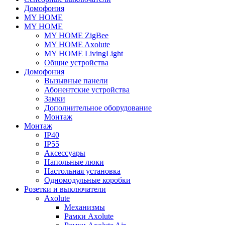
Домофония
MY HOME
MY HOME
MY HOME ZigBee
MY HOME Axolute
MY HOME LivingLight
Общие устройства
Домофония
Вызывные панели
Абонентские устройства
Замки
Дополнительное оборудование
Монтаж
Монтаж
IP40
IP55
Аксессуары
Напольные люки
Настольная установка
Одномодульные коробки
Розетки и выключатели
Axolute
Механизмы
Рамки Axolute