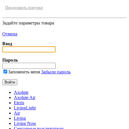
Продолжить покупки
Задайте параметры товара
Отмена
Вход
Пароль
Запомнить меня
Забыли пароль
Axolute
Axolute Air
Eteris
LivingLight
Air
Living
Living Now
Сенсорные выключатели