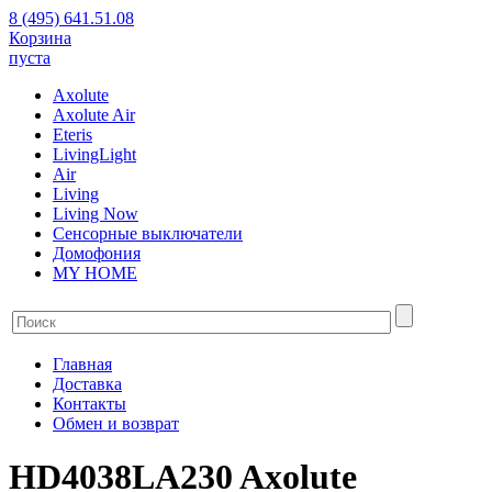
8 (495) 641.51.08
Корзина
пуста
Axolute
Axolute Air
Eteris
LivingLight
Air
Living
Living Now
Сенсорные выключатели
Домофония
MY HOME
Главная
Доставка
Контакты
Обмен и возврат
HD4038LA230 Axolute