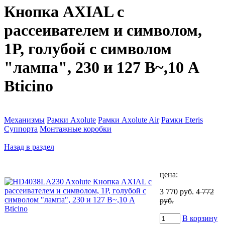
Кнопка AXIAL с
рассеивателем и символом,
1Р, голубой с символом
"лампа", 230 и 127 В~,10 А
Bticino
Механизмы
Рамки Axolute
Рамки Axolute Air
Рамки Eteris
Суппорта
Монтажные коробки
Назад в раздел
цена:
3 770 руб.
4 772
руб.
В корзину