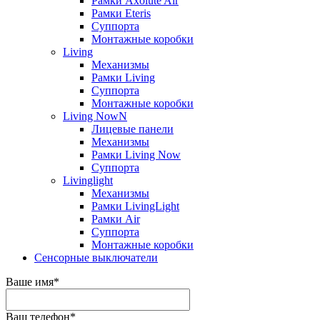
Рамки Axolute Air
Рамки Eteris
Суппорта
Монтажные коробки
Living
Механизмы
Рамки Living
Суппорта
Монтажные коробки
Living NowN
Лицевые панели
Механизмы
Рамки Living Now
Суппорта
Livinglight
Механизмы
Рамки LivingLight
Рамки Air
Суппорта
Монтажные коробки
Сенсорные выключатели
Ваше имя
*
Ваш телефон
*