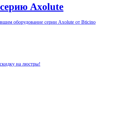
серию Axolute
шим оборудование серии Axolute от Bticino
 скидку на люстры!