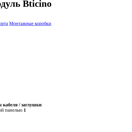
дуль Bticino
орта
Монтажные коробки
 кабеля / заглушки
ой панелью
1