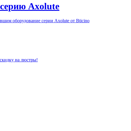
серию Axolute
шим оборудование серии Axolute от Bticino
 скидку на люстры!