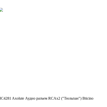
C4281 Axolute Аудио разъем RCAx2 ("Тюльпан") Bticino