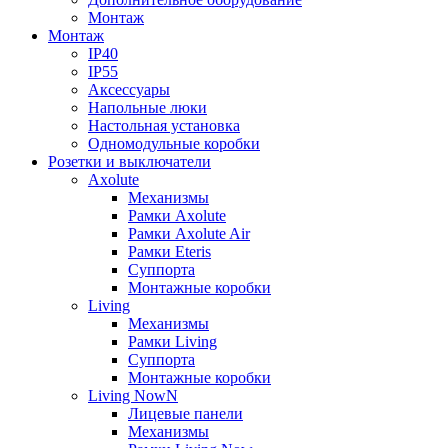
Монтаж
Монтаж
IP40
IP55
Аксессуары
Напольные люки
Настольная установка
Одномодульные коробки
Розетки и выключатели
Axolute
Механизмы
Рамки Axolute
Рамки Axolute Air
Рамки Eteris
Суппорта
Монтажные коробки
Living
Механизмы
Рамки Living
Суппорта
Монтажные коробки
Living NowN
Лицевые панели
Механизмы