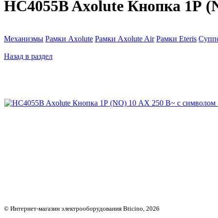
HC4055B Axolute Кнопка 1Р (N
Механизмы
Рамки Axolute
Рамки Axolute Air
Рамки Eteris
Супп
Назад в раздел
© Интернет-магазин электрооборудования Bticino, 2026