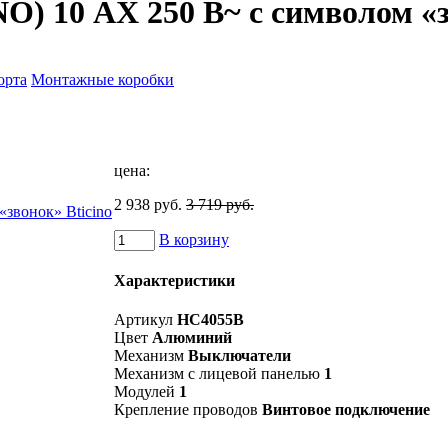
O) 10 АX 250 В~ с символом «з
орта
Монтажные коробки
цена:
2 938 руб.
3 719 руб.
В корзину
Характеристики
Артикул
HC4055B
Цвет
Алюминий
Механизм
Выключатели
Механизм с лицевой панелью
1
Модулей
1
Крепление проводов
Винтовое подключение