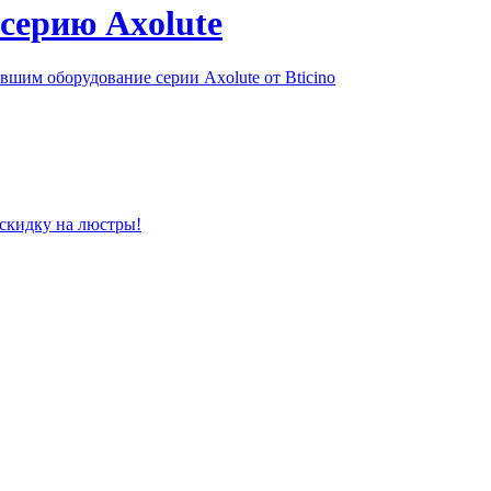
серию Axolute
шим оборудование серии Axolute от Bticino
 скидку на люстры!