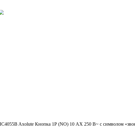
C4055B Axolute Кнопка 1Р (NO) 10 АX 250 В~ с символом «звон