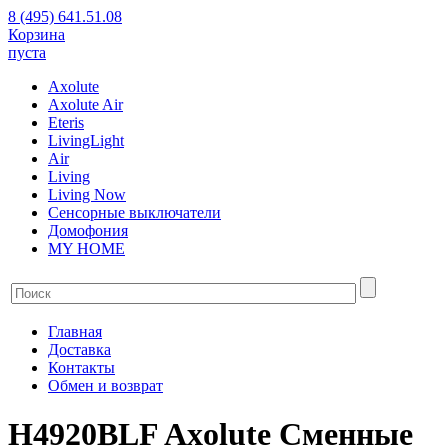
8 (495) 641.51.08
Корзина
пуста
Axolute
Axolute Air
Eteris
LivingLight
Air
Living
Living Now
Сенсорные выключатели
Домофония
MY HOME
Главная
Доставка
Контакты
Обмен и возврат
H4920BLF Axolute Сменные