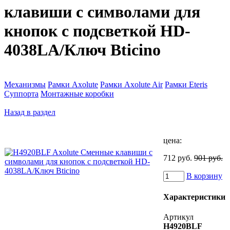
клавиши с символами для
кнопок с подсветкой HD-
4038LA/Ключ Bticino
Механизмы
Рамки Axolute
Рамки Axolute Air
Рамки Eteris
Суппорта
Монтажные коробки
Назад в раздел
цена:
712 руб.
901 руб.
В корзину
Характеристики
Артикул
H4920BLF