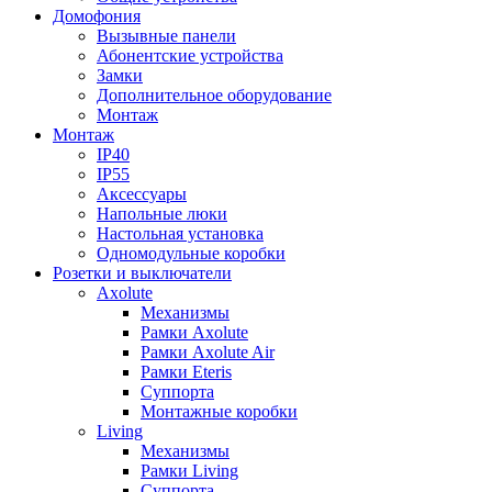
Домофония
Вызывные панели
Абонентские устройства
Замки
Дополнительное оборудование
Монтаж
Монтаж
IP40
IP55
Аксессуары
Напольные люки
Настольная установка
Одномодульные коробки
Розетки и выключатели
Axolute
Механизмы
Рамки Axolute
Рамки Axolute Air
Рамки Eteris
Суппорта
Монтажные коробки
Living
Механизмы
Рамки Living
Суппорта