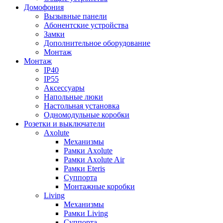
Домофония
Вызывные панели
Абонентские устройства
Замки
Дополнительное оборудование
Монтаж
Монтаж
IP40
IP55
Аксессуары
Напольные люки
Настольная установка
Одномодульные коробки
Розетки и выключатели
Axolute
Механизмы
Рамки Axolute
Рамки Axolute Air
Рамки Eteris
Суппорта
Монтажные коробки
Living
Механизмы
Рамки Living
Суппорта