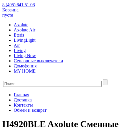
8 (495) 641.51.08
Корзина
пуста
Axolute
Axolute Air
Eteris
LivingLight
Air
Living
Living Now
Сенсорные выключатели
Домофония
MY HOME
Главная
Доставка
Контакты
Обмен и возврат
H4920BLE Axolute Сменные