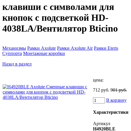
клавиши с символами для
кнопок с подсветкой HD-
4038LA/Вентилятор Bticino
Механизмы
Рамки Axolute
Рамки Axolute Air
Рамки Eteris
Суппорта
Монтажные коробки
Назад в раздел
цена:
712 руб.
901 руб.
В корзину
Характеристики
Артикул
H4920BLE