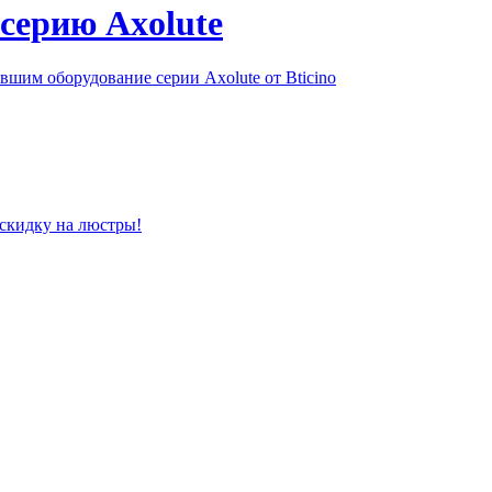
серию Axolute
шим оборудование серии Axolute от Bticino
 скидку на люстры!