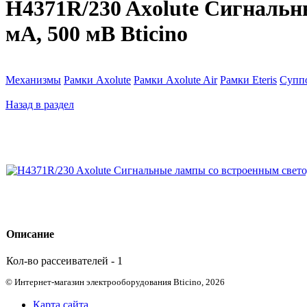
H4371R/230 Axolute Сигнальны
мА, 500 мВ Bticino
Механизмы
Рамки Axolute
Рамки Axolute Air
Рамки Eteris
Супп
Назад в раздел
Описание
Кол-во рассеивателей - 1
© Интернет-магазин электрооборудования Bticino, 2026
Карта сайта