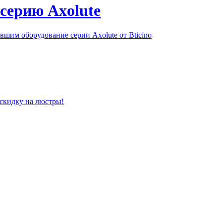
серию Axolute
шим оборудование серии Axolute от Bticino
 скидку на люстры!